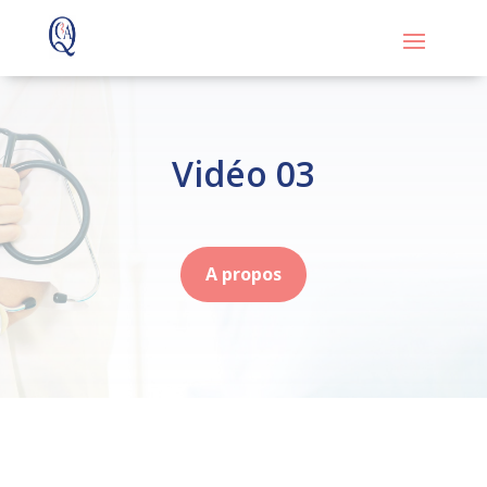
Vidéo 03
A propos